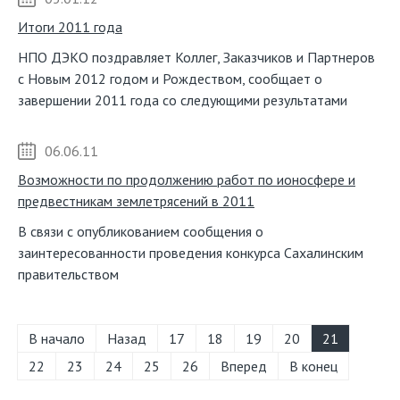
Итоги 2011 года
НПО ДЭКО поздравляет Коллег, Заказчиков и Партнеров
с Новым 2012 годом и Рождеством, сообщает о
завершении 2011 года со следующими результатами
06.06.11
Возможности по продолжению работ по ионосфере и
предвестникам землетрясений в 2011
В связи с опубликованием сообщения о
заинтересованности проведения конкурса Сахалинским
правительством
В начало
Назад
17
18
19
20
21
22
23
24
25
26
Вперед
В конец