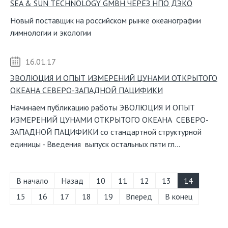
SEA & SUN TECHNOLOGY GMBH ЧЕРЕЗ НПО ДЭКО
Новый поставщик на российском рынке океанографии
лимнологии и экологии
16.01.17
ЭВОЛЮЦИЯ И ОПЫТ ИЗМЕРЕНИЙ ЦУНАМИ ОТКРЫТОГО
ОКЕАНА СЕВЕРО-ЗАПАДНОЙ ПАЦИФИКИ
Начинаем публикацию работы ЭВОЛЮЦИЯ И ОПЫТ
ИЗМЕРЕНИЙ ЦУНАМИ ОТКРЫТОГО ОКЕАНА СЕВЕРО-
ЗАПАДНОЙ ПАЦИФИКИ со стандартной структурной
единицы - Введения выпуск остальных пяти гл...
В начало
Назад
10
11
12
13
14
15
16
17
18
19
Вперед
В конец