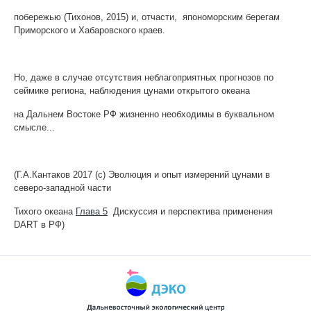
побережью (Тихонов, 2015) и, отчасти, япономорским берегам
Приморского и Хабаровского краев.
Но, даже в случае отсутствия неблагоприятных прогнозов по
сеймике региона, наблюдения цунами открытого океана
на Дальнем Востоке РФ жизненно необходимы в буквальном
смысле...
(Г.А.Кантаков 2017 (с) Эволюция и опыт измерений цунами в
северо-западной части
Тихого океана
Глава 5
Дискуссия и перспектива применения
DART в РФ)