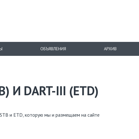
Ы
ОБЪЯВЛЕНИЯ
АРХИВ
 И DART-III (ETD)
STB и ETD, которую мы и размещаем на сайте