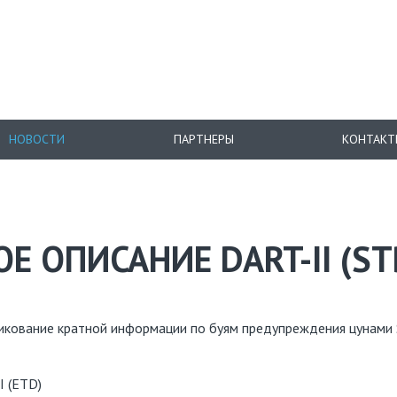
НОВОСТИ
ПАРТНЕРЫ
КОНТАКТ
 ОПИСАНИЕ DART-II (STB)
икование кратной информации по буям предупреждения цунами 
II (ETD)