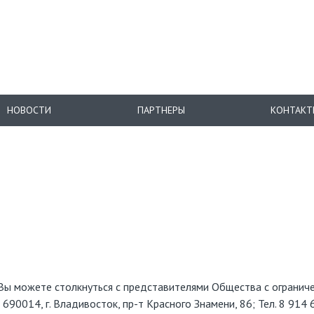
НОВОСТИ
ПАРТНЕРЫ
КОНТАКТ
 Вы можете столкнуться с представителями Общества с ограни
4, г. Владивосток, пр-т Красного Знамени, 86; Тел. 8 914 68