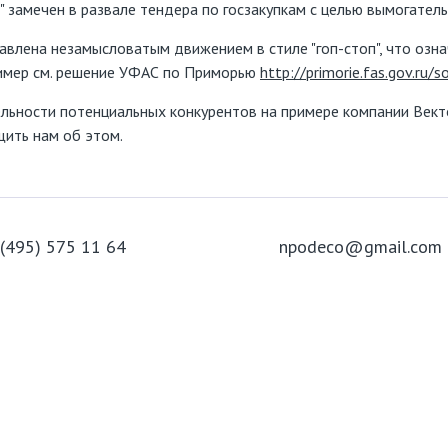
 замечен в развале тендера по госзакупкам с целью вымогатель
влена незамысловатым движением в стиле "гоп-стоп", что означ
ример см. решение УФАС по Приморью
http://primorie.fas.gov.ru/
ельности потенциальных конкурентов на примере компании Вект
щить нам об этом.
 (495) 575 11 64
npodeco@gmail.com