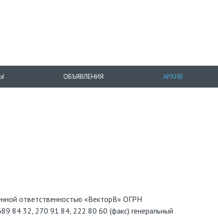
Ы
ОБЪЯВЛЕНИЯ
АРХИВ
ченной ответственностью «ВекторВ» ОГРН
9 84 32, 270 91 84, 222 80 60 (факс) генеральный