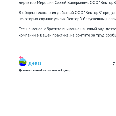
директор Мирошин Сергей Валерьевич. ООО "ВекторВ"
В общем технология действий ООО "ВекторВ" предста
некоторых случаях усилия ВекторВ безуспешны, нап
Тем не менее, обратите внимание на новый вид деят
компании в Вашей практике, не сочтите за труд сооб
+7