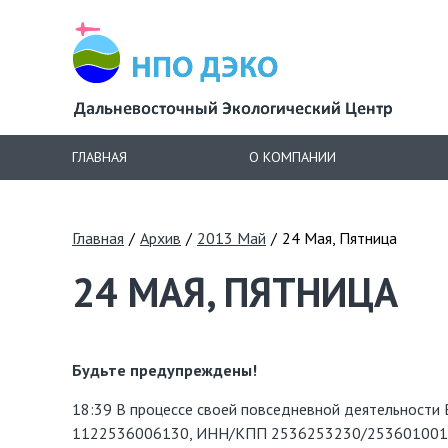
ГЛАВНАЯ
О КОМПАНИИ
Главная
/
Архив
/
2013 Май
/
24 Мая, Пятница
24 МАЯ, ПЯТНИЦА
Будьте предупреждены!
18:39 В процессе своей повседневной деятельности
1122536006130, ИНН/КПП 2536253230/253601001 69001