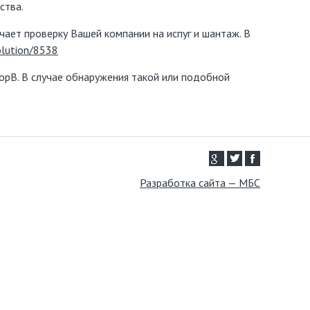
ства.
ает проверку Вашей компании на испуг и шантаж. В
solution/8538
орВ. В случае обнаружения такой или подобной
Разработка сайта — МБС