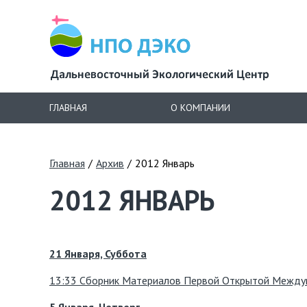
ГЛАВНАЯ
О КОМПАНИИ
Главная
/
Архив
/
2012 Январь
2012 ЯНВАРЬ
21 Января, Суббота
13:33 Сборник Материалов Первой Открытой Междун