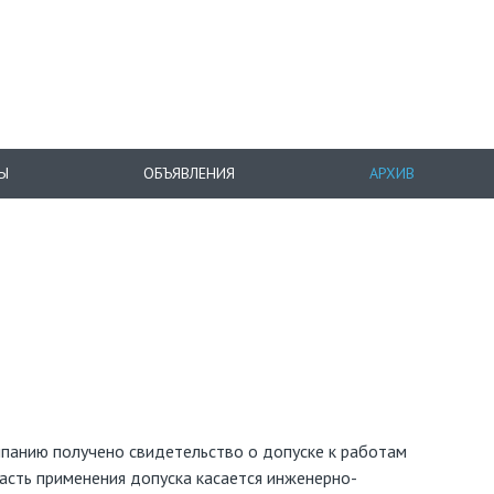
Ы
ОБЪЯВЛЕНИЯ
АРХИВ
панию получено свидетельство о допуске к работам
асть применения допуска касается инженерно-