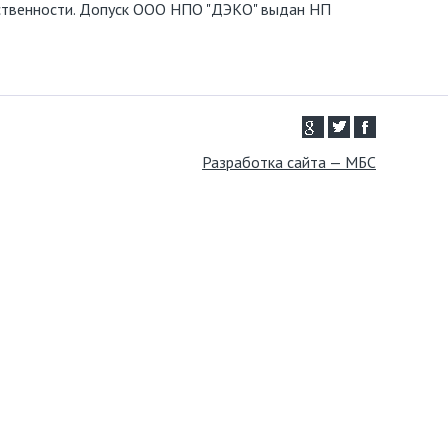
тственности. Допуск ООО НПО "ДЭКО" выдан НП
Разработка сайта — МБС