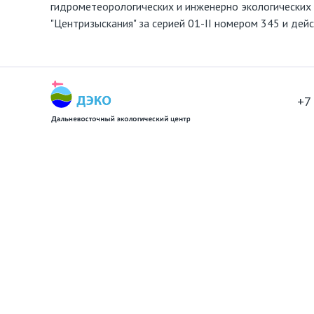
гидрометеорологических и инженерно экологических
"Центризыскания" за серией 01-II номером 345 и дей
+7